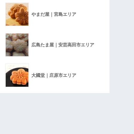
やまだ屋｜宮島エリア
広島たま屋｜安芸高田市エリア
大國堂｜庄原市エリア