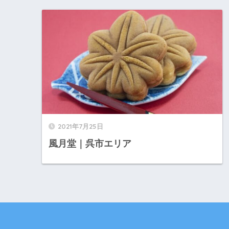
2021年7月25日
風月堂｜呉市エリア