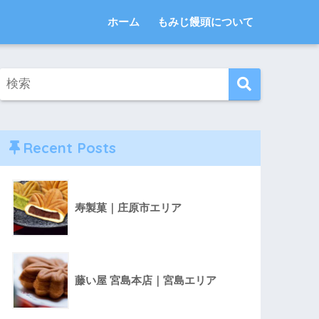
ホーム
もみじ饅頭について
Recent Posts
寿製菓｜庄原市エリア
藤い屋 宮島本店｜宮島エリア