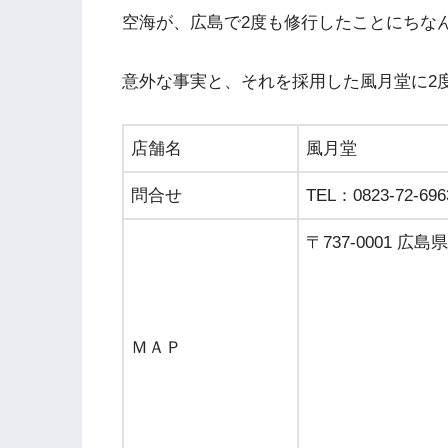
空海が、広島で2度も修行したことにちな
意外な事実と、それを採用した風月堂に2
店舗名
風月堂
問合せ
TEL：0823-72-696
〒737-0001 
ＭＡＰ