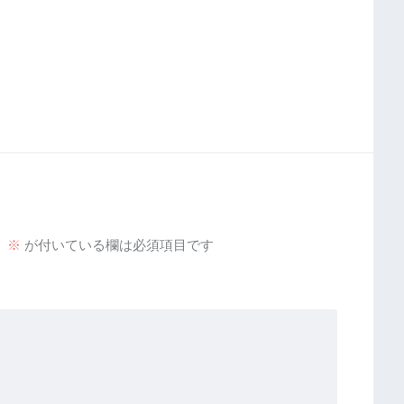
。
※
が付いている欄は必須項目です