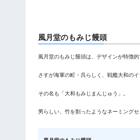
風月堂のもみじ饅頭
風月堂のもみじ饅頭は、デザインが特徴的
さすが海軍の町・呉らしく、戦艦大和のイ
その名も「大和もみじまんじゅう」。
男らしい、竹を割ったようなネーミングセ