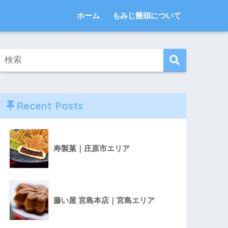
ホーム
もみじ饅頭について
Recent Posts
寿製菓｜庄原市エリア
藤い屋 宮島本店｜宮島エリア