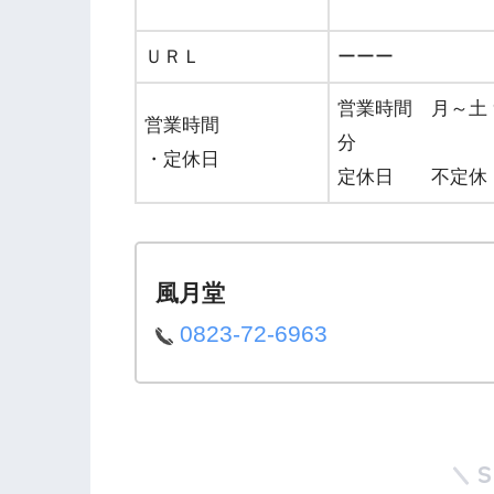
ＵＲＬ
ーーー
営業時間 月～土 9
営業時間
分
・定休日
定休日 不定休
風月堂
0823-72-6963