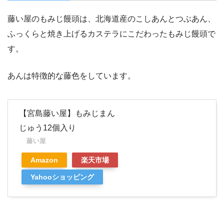
藤い屋のもみじ饅頭は、北海道産のこしあんとつぶあん、
ふっくらと焼き上げるカステラにこだわったもみじ饅頭で
す。
あんは特徴的な藤色をしています。
【宮島藤い屋】もみじまん
じゅう12個入り
藤い屋
Amazon
楽天市場
Yahooショッピング