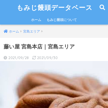
もみじ饅頭データベース
ホーム
もみじ饅頭について
ホーム
宮島エリア
藤い屋 宮島本店｜宮島エリア
2021/09/28
2021/09/30