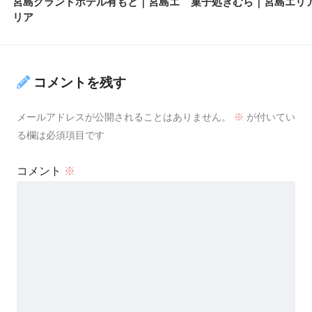
宮島グランドホテル有もと｜宮島エ
菓子処きむら｜宮島エリ
リア
コメントを残す
メールアドレスが公開されることはありません。
※
が付いてい
る欄は必須項目です
コメント
※