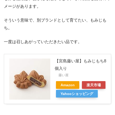
メージがあります。
そういう意味で、別ブランドとして育てたい、もみじも
ち。
一度は召しあがっていただきたい品です。
【宮島藤い屋】もみじもち8
個入り
藤い屋
Amazon
楽天市場
Yahooショッピング