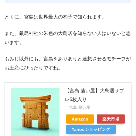
とくに、宮島は世界最大の杓子で知られます。
また、厳島神社の朱色の大鳥居を知らない人はいないと思
います。
もみじ以外にも、宮島をありありと連想させるモチーフが
お土産にぴったりですね。
【宮島 藤い屋】大鳥居サブ
レ6枚入り
宮島 藤い屋
Amazon
楽天市場
Yahooショッピング