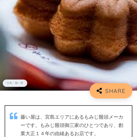
出典：
藤い屋
藤い屋は、宮島エリアにあるもみじ饅頭メーカ
ーです。もみじ饅頭御三家のひとつであり、創
業大正１４年の由緒あるお店です。