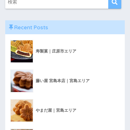
Recent Posts
寿製菓｜庄原市エリア
藤い屋 宮島本店｜宮島エリア
やまだ屋｜宮島エリア