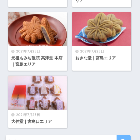
リア
2021年7月25日
2021年7月25日
元祖もみぢ饅頭 高津堂 本店
おきな堂｜宮島エリア
｜宮島エリア
2021年7月25日
大伸堂｜宮島口エリア