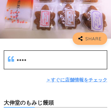
●●●●
＞すぐに店舗情報をチェック
大伸堂のもみじ饅頭