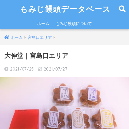
もみじ饅頭データベース
ホーム
もみじ饅頭について
ホーム
宮島口エリア
大伸堂｜宮島口エリア
2021/07/25
2021/07/27