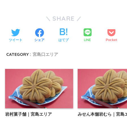
SHARE
LINE
ツイート
シェア
はてブ
Pocket
CATEGORY :
宮島口エリア
岩村菓子舗｜宮島エリア
みせん本舗岩むら｜宮島