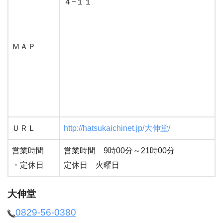
４−１１
ＭＡＰ
ＵＲＬ
http://hatsukaichinet.jp/大伸堂/
営業時間
営業時間 9時00分～21時00分
・定休日
定休日 火曜日
大伸堂
0829-56-0380