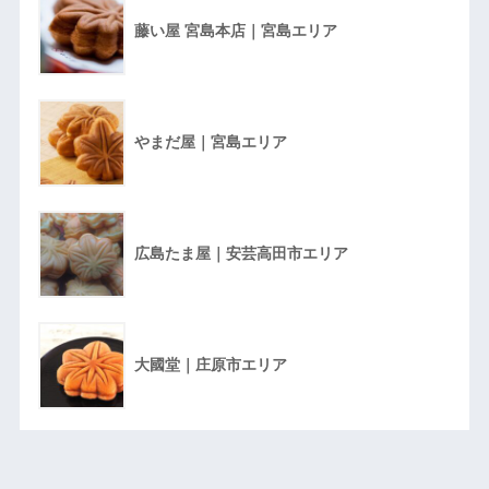
藤い屋 宮島本店｜宮島エリア
やまだ屋｜宮島エリア
広島たま屋｜安芸高田市エリア
大國堂｜庄原市エリア