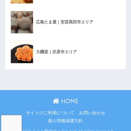
広島たま屋｜安芸高田市エリア
大國堂｜庄原市エリア
HOME
サイトのご利用について
お問い合わせ
個人情報保護方針
© 2026 もみじ饅頭データベース All rights reserved.