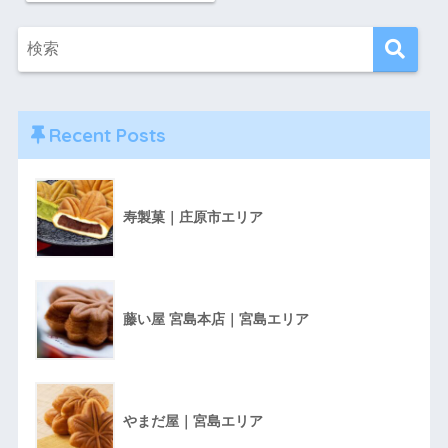
Recent Posts
寿製菓｜庄原市エリア
藤い屋 宮島本店｜宮島エリア
やまだ屋｜宮島エリア