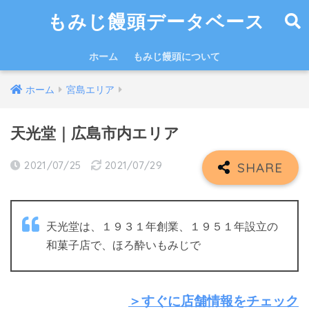
もみじ饅頭データベース
ホーム
もみじ饅頭について
ホーム
宮島エリア
天光堂｜広島市内エリア
2021/07/25
2021/07/29
天光堂は、１９３１年創業、１９５１年設立の
和菓子店で、ほろ酔いもみじで
＞すぐに店舗情報をチェック