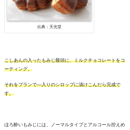
出典：天光堂
こしあんの入ったもみじ饅頭に、ミルクチョコレートをコ
ーティング。
それをプランで―入りのシロップに漬けこんだら完成で
す。
ほろ酔いもみじには、ノーマルタイプとアルコール控えめ