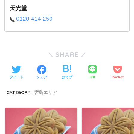
天光堂
0120-414-259
SHARE
LINE
ツイート
シェア
はてブ
Pocket
CATEGORY :
宮島エリア