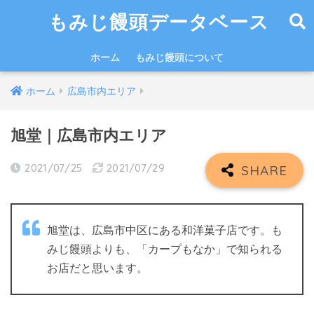
もみじ饅頭データベース
ホーム
もみじ饅頭について
ホーム
広島市内エリア
旭堂｜広島市内エリア
2021/07/25
2021/07/29
旭堂は、広島市中区にある和洋菓子店です。も
みじ饅頭よりも、「カープもなか」で知られる
お店だと思います。