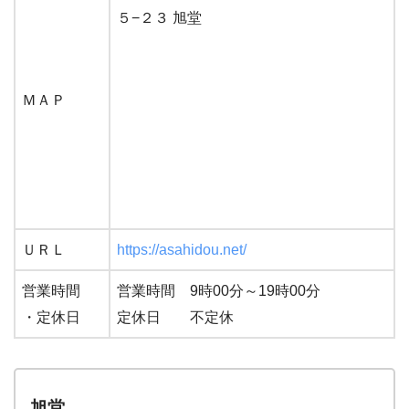
５−２３ 旭堂
ＭＡＰ
ＵＲＬ
https://asahidou.net/
営業時間
営業時間 9時00分～19時00分
・定休日
定休日 不定休
旭堂